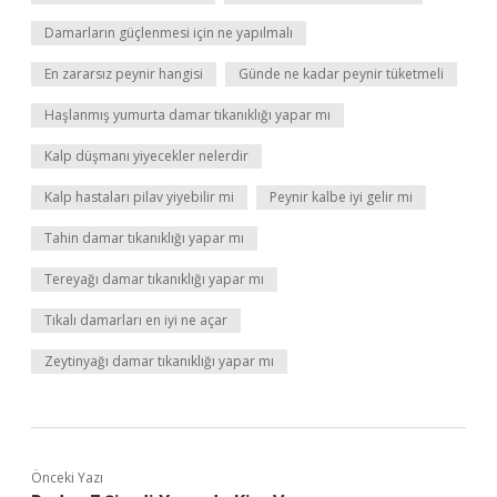
Damarların güçlenmesi için ne yapılmalı
En zararsız peynir hangisi
Günde ne kadar peynir tüketmeli
Haşlanmış yumurta damar tıkanıklığı yapar mı
Kalp düşmanı yiyecekler nelerdir
Kalp hastaları pilav yiyebilir mi
Peynir kalbe iyi gelir mi
Tahin damar tıkanıklığı yapar mı
Tereyağı damar tıkanıklığı yapar mı
Tıkalı damarları en iyi ne açar
Zeytinyağı damar tıkanıklığı yapar mı
Önceki Yazı