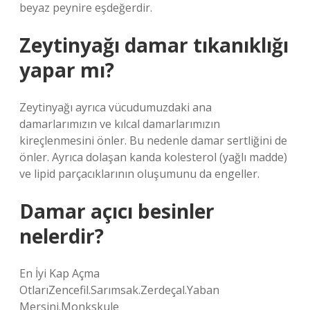
beyaz peynire eşdeğerdir.
Zeytinyağı damar tıkanıklığı
yapar mı?
Zeytinyağı ayrıca vücudumuzdaki ana
damarlarımızın ve kılcal damarlarımızın
kireçlenmesini önler. Bu nedenle damar sertliğini de
önler. Ayrıca dolaşan kanda kolesterol (yağlı madde)
ve lipid parçacıklarının oluşumunu da engeller.
Damar açıcı besinler
nelerdir?
En İyi Kap Açma
OtlarıZencefil.Sarımsak.Zerdeçal.Yaban
Mersini.Monkskule