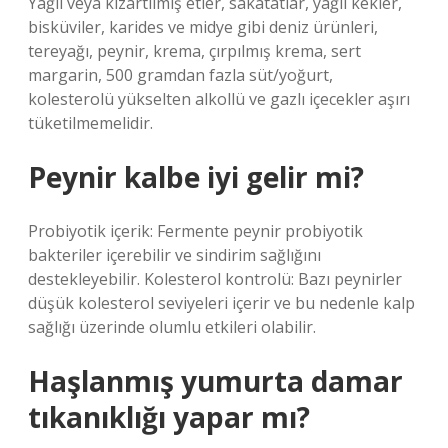
Yağlı veya kızartılmış etler, sakatatlar, yağlı kekler,
bisküviler, karides ve midye gibi deniz ürünleri,
tereyağı, peynir, krema, çırpılmış krema, sert
margarin, 500 gramdan fazla süt/yoğurt,
kolesterolü yükselten alkollü ve gazlı içecekler aşırı
tüketilmemelidir.
Peynir kalbe iyi gelir mi?
Probiyotik içerik: Fermente peynir probiyotik
bakteriler içerebilir ve sindirim sağlığını
destekleyebilir. Kolesterol kontrolü: Bazı peynirler
düşük kolesterol seviyeleri içerir ve bu nedenle kalp
sağlığı üzerinde olumlu etkileri olabilir.
Haşlanmış yumurta damar
tıkanıklığı yapar mı?