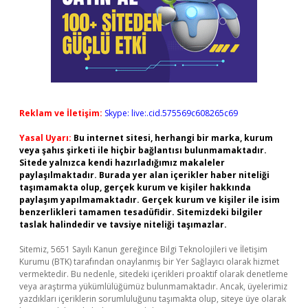
Reklam ve İletişim:
Skype: live:.cid.575569c608265c69
Yasal Uyarı:
Bu internet sitesi, herhangi bir marka, kurum
veya şahıs şirketi ile hiçbir bağlantısı bulunmamaktadır.
Sitede yalnızca kendi hazırladığımız makaleler
paylaşılmaktadır. Burada yer alan içerikler haber niteliği
taşımamakta olup, gerçek kurum ve kişiler hakkında
paylaşım yapılmamaktadır. Gerçek kurum ve kişiler ile isim
benzerlikleri tamamen tesadüfidir. Sitemizdeki bilgiler
taslak halindedir ve tavsiye niteliği taşımazlar.
Sitemiz, 5651 Sayılı Kanun gereğince Bilgi Teknolojileri ve İletişim
Kurumu (BTK) tarafından onaylanmış bir Yer Sağlayıcı olarak hizmet
vermektedir. Bu nedenle, sitedeki içerikleri proaktif olarak denetleme
veya araştırma yükümlülüğümüz bulunmamaktadır. Ancak, üyelerimiz
yazdıkları içeriklerin sorumluluğunu taşımakta olup, siteye üye olarak