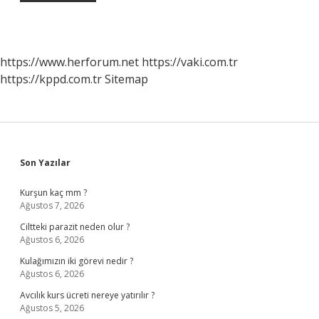
https://www.herforum.net
https://vaki.com.tr
https://kppd.com.tr
Sitemap
Sidebar
Son Yazılar
Kurşun kaç mm ?
Ağustos 7, 2026
Ciltteki parazit neden olur ?
Ağustos 6, 2026
Kulağımızın iki görevi nedir ?
Ağustos 6, 2026
Avcılık kurs ücreti nereye yatırılır ?
Ağustos 5, 2026