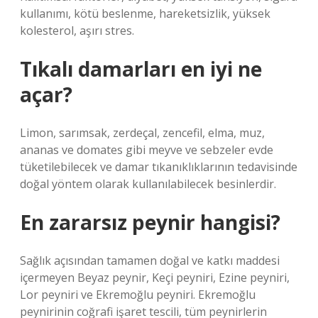
kullanımı, kötü beslenme, hareketsizlik, yüksek
kolesterol, aşırı stres.
Tıkalı damarları en iyi ne
açar?
Limon, sarımsak, zerdeçal, zencefil, elma, muz,
ananas ve domates gibi meyve ve sebzeler evde
tüketilebilecek ve damar tıkanıklıklarının tedavisinde
doğal yöntem olarak kullanılabilecek besinlerdir.
En zararsız peynir hangisi?
Sağlık açısından tamamen doğal ve katkı maddesi
içermeyen Beyaz peynir, Keçi peyniri, Ezine peyniri,
Lor peyniri ve Ekremoğlu peyniri. Ekremoğlu
peynirinin coğrafi işaret tescili, tüm peynirlerin