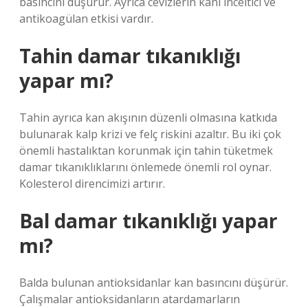
basıncını düşürür. Ayrıca cevizlerin kanı inceltici ve
antikoagülan etkisi vardır.
Tahin damar tıkanıklığı
yapar mı?
Tahin ayrıca kan akışının düzenli olmasına katkıda
bulunarak kalp krizi ve felç riskini azaltır. Bu iki çok
önemli hastalıktan korunmak için tahin tüketmek
damar tıkanıklıklarını önlemede önemli rol oynar.
Kolesterol direncimizi artırır.
Bal damar tıkanıklığı yapar
mı?
Balda bulunan antioksidanlar kan basıncını düşürür.
Çalışmalar antioksidanların atardamarların