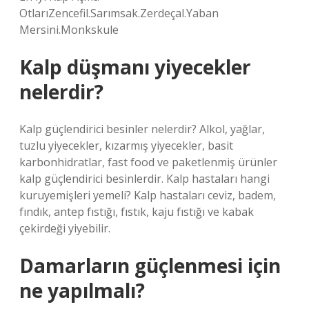
OtlarıZencefil.Sarımsak.Zerdeçal.Yaban
Mersini.Monkskule
Kalp düşmanı yiyecekler
nelerdir?
Kalp güçlendirici besinler nelerdir? Alkol, yağlar,
tuzlu yiyecekler, kızarmış yiyecekler, basit
karbonhidratlar, fast food ve paketlenmiş ürünler
kalp güçlendirici besinlerdir. Kalp hastaları hangi
kuruyemişleri yemeli? Kalp hastaları ceviz, badem,
fındık, antep fıstığı, fıstık, kaju fıstığı ve kabak
çekirdeği yiyebilir.
Damarların güçlenmesi için
ne yapılmalı?