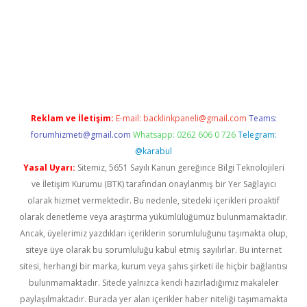
el
Reklam ve İletişim:
E-mail:
backlinkpaneli@gmail.com
Teams:
forumhizmeti@gmail.com
Whatsapp: 0262 606 0 726
Telegram:
@karabul
Yasal Uyarı:
Sitemiz, 5651 Sayılı Kanun gereğince Bilgi Teknolojileri
ve İletişim Kurumu (BTK) tarafından onaylanmış bir Yer Sağlayıcı
olarak hizmet vermektedir. Bu nedenle, sitedeki içerikleri proaktif
olarak denetleme veya araştırma yükümlülüğümüz bulunmamaktadır.
Ancak, üyelerimiz yazdıkları içeriklerin sorumluluğunu taşımakta olup,
siteye üye olarak bu sorumluluğu kabul etmiş sayılırlar. Bu internet
sitesi, herhangi bir marka, kurum veya şahıs şirketi ile hiçbir bağlantısı
bulunmamaktadır. Sitede yalnızca kendi hazırladığımız makaleler
paylaşılmaktadır. Burada yer alan içerikler haber niteliği taşımamakta