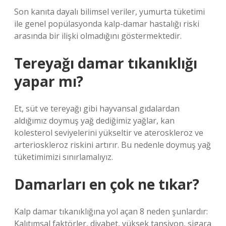
Son kanıta dayalı bilimsel veriler, yumurta tüketimi
ile genel popülasyonda kalp-damar hastalığı riski
arasında bir ilişki olmadığını göstermektedir.
Tereyağı damar tıkanıklığı
yapar mı?
Et, süt ve tereyağı gibi hayvansal gıdalardan
aldığımız doymuş yağ dediğimiz yağlar, kan
kolesterol seviyelerini yükseltir ve ateroskleroz ve
arterioskleroz riskini artırır. Bu nedenle doymuş yağ
tüketimimizi sınırlamalıyız.
Damarları en çok ne tıkar?
Kalp damar tıkanıklığına yol açan 8 neden şunlardır:
Kalıtımsal faktörler, diyabet, yüksek tansiyon, sigara