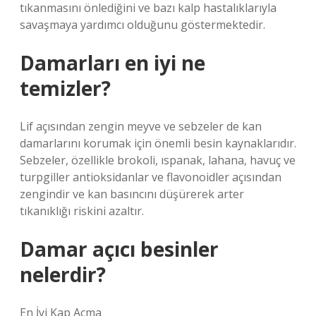
tıkanmasını önlediğini ve bazı kalp hastalıklarıyla
savaşmaya yardımcı olduğunu göstermektedir.
Damarları en iyi ne
temizler?
Lif açısından zengin meyve ve sebzeler de kan
damarlarını korumak için önemli besin kaynaklarıdır.
Sebzeler, özellikle brokoli, ıspanak, lahana, havuç ve
turpgiller antioksidanlar ve flavonoidler açısından
zengindir ve kan basıncını düşürerek arter
tıkanıklığı riskini azaltır.
Damar açıcı besinler
nelerdir?
En İyi Kap Açma