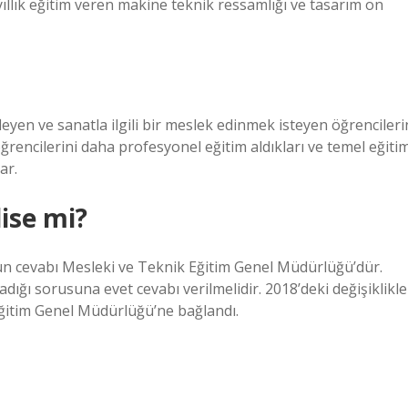
yıllık eğitim veren makine teknik ressamlığı ve tasarım ön
leyen ve sanatla ilgili bir meslek edinmek isteyen öğrencileri
, öğrencilerini daha profesyonel eğitim aldıkları ve temel eğiti
ar.
lise mi?
n cevabı Mesleki ve Teknik Eğitim Genel Müdürlüğü’dür.
adığı sorusuna evet cevabı verilmelidir. 2018’deki değişiklikle
Eğitim Genel Müdürlüğü’ne bağlandı.