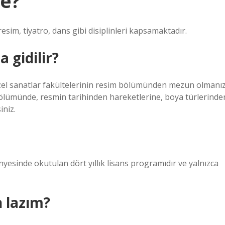
se?
esim, tiyatro, dans gibi disiplinleri kapsamaktadır.
 gidilir?
üzel sanatlar fakültelerinin resim bölümünden mezun olmanı
 bölümünde, resmin tarihinden hareketlerine, boya türlerinde
iniz.
nyesinde okutulan dört yıllık lisans programıdır ve yalnızca
 lazım?