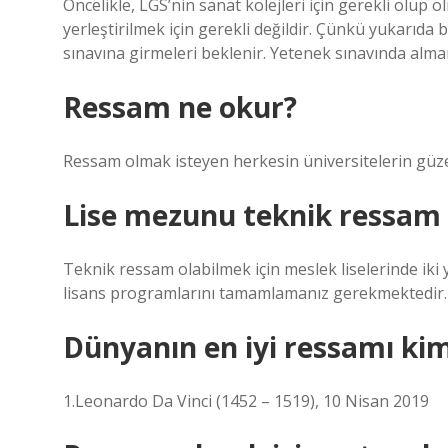
Öncelikle, LGS’nin sanat kolejleri için gerekli olup o
yerleştirilmek için gerekli değildir. Çünkü yukarıda be
sınavına girmeleri beklenir. Yetenek sınavında alma
Ressam ne okur?
Ressam olmak isteyen herkesin üniversitelerin güzel
Lise mezunu teknik ressam o
Teknik ressam olabilmek için meslek liselerinde iki 
lisans programlarını tamamlamanız gerekmektedir.
Dünyanın en iyi ressamı kim
1.Leonardo Da Vinci (1452 – 1519), 10 Nisan 2019