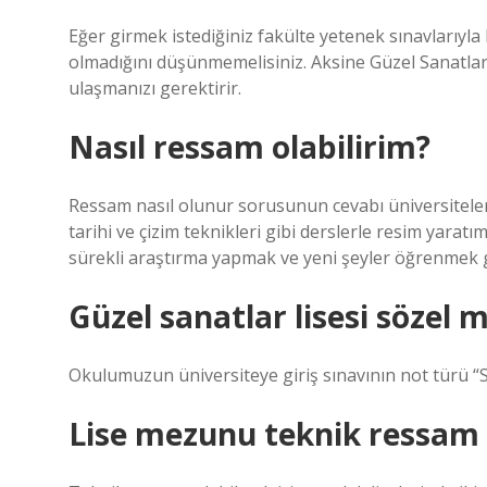
Eğer girmek istediğiniz fakülte yetenek sınavlarıy
olmadığını düşünmemelisiniz. Aksine Güzel Sanatlar
ulaşmanızı gerektirir.
Nasıl ressam olabilirim?
Ressam nasıl olunur sorusunun cevabı üniversitele
tarihi ve çizim teknikleri gibi derslerle resim yaratım
sürekli araştırma yapmak ve yeni şeyler öğrenmek 
Güzel sanatlar lisesi sözel m
Okulumuzun üniversiteye giriş sınavının not türü “
Lise mezunu teknik ressam o