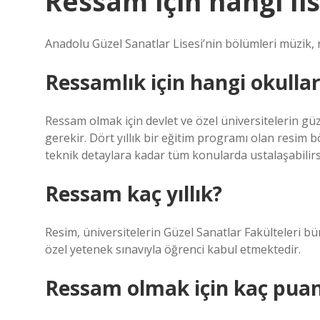
Ressam için hangi li
Anadolu Güzel Sanatlar Lisesi’nin bölümleri müzik, r
Ressamlık için hangi okullara
Ressam olmak için devlet ve özel üniversitelerin g
gerekir. Dört yıllık bir eğitim programı olan resim
teknik detaylara kadar tüm konularda ustalaşabilirs
Ressam kaç yıllık?
Resim, üniversitelerin Güzel Sanatlar Fakülteleri bü
özel yetenek sınavıyla öğrenci kabul etmektedir.
Ressam olmak için kaç puan