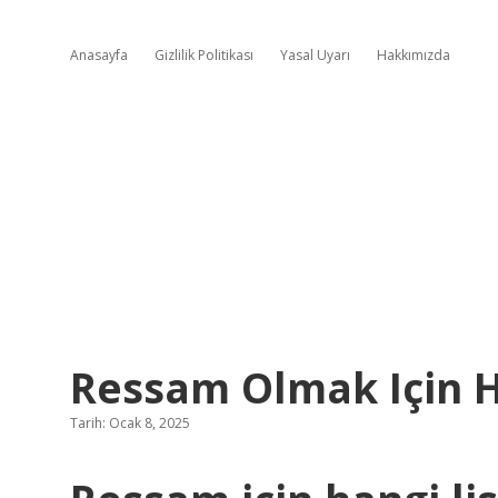
Anasayfa
Gizlilik Politikası
Yasal Uyarı
Hakkımızda
Ressam Olmak Için Ha
Tarih: Ocak 8, 2025