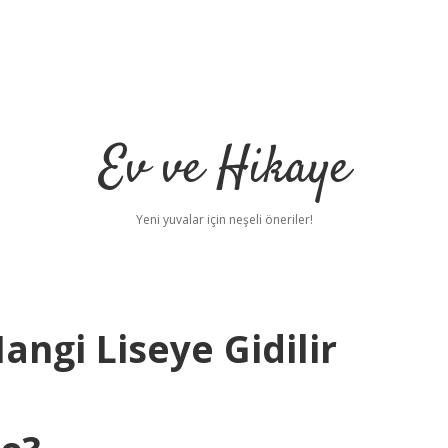
Ev ve Hikaye
Yeni yuvalar için neşeli öneriler!
ngi Liseye Gidilir