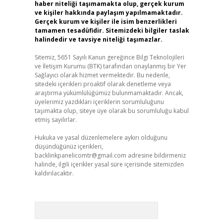
haber niteliği taşımamakta olup, gerçek kurum
ve kişiler hakkında paylaşım yapılmamaktadır.
Gerçek kurum ve kişiler ile isim benzerlikleri
tamamen tesadüfidir. Sitemizdeki bilgiler taslak
halindedir ve tavsiye niteliği taşımazlar.
Sitemiz, 5651 Sayılı Kanun gereğince Bilgi Teknolojileri
ve İletişim Kurumu (BTK) tarafından onaylanmış bir Yer
Sağlayıcı olarak hizmet vermektedir. Bu nedenle,
sitedeki içerikleri proaktif olarak denetleme veya
araştırma yükümlülüğümüz bulunmamaktadır. Ancak,
üyelerimiz yazdıkları içeriklerin sorumluluğunu
taşımakta olup, siteye üye olarak bu sorumluluğu kabul
etmiş sayılırlar.
Hukuka ve yasal düzenlemelere aykırı olduğunu
düşündüğünüz içerikleri,
backlinkpanelicomtr@gmail.com
adresine bildirmeniz
halinde, ilgili içerikler yasal süre içerisinde sitemizden
kaldırılacaktır.
Arama