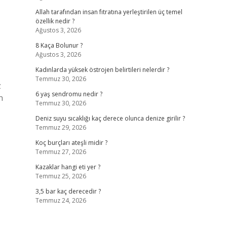
Allah tarafından insan fıtratına yerleştirilen üç temel
özellik nedir ?
Ağustos 3, 2026
8 Kaça Bolunur ?
Ağustos 3, 2026
Kadınlarda yüksek östrojen belirtileri nelerdir ?
Temmuz 30, 2026
z
6 yaş sendromu nedir ?
n
Temmuz 30, 2026
Deniz suyu sıcaklığı kaç derece olunca denize girilir ?
Temmuz 29, 2026
Koç burçları ateşli midir ?
Temmuz 27, 2026
Kazaklar hangi eti yer ?
Temmuz 25, 2026
3,5 bar kaç derecedir ?
Temmuz 24, 2026