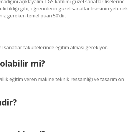
lmadığını açıklayalım. LGS katılımı güzel sanatlar liselerine
lirtildiği gibi, öğrencilerin güzel sanatlar lisesinin yetenek
nız gereken temel puan 50’dir.
 sanatlar fakültelerinde eğitim alması gerekiyor.
labilir mi?
yıllık eğitim veren makine teknik ressamlığı ve tasarım ön
dir?