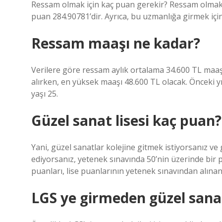
Ressam olmak için kaç puan gerekir? Ressam olmak i
puan 284.90781’dir. Ayrıca, bu uzmanlığa girmek içi
Ressam maaşı ne kadar?
Verilere göre ressam aylık ortalama 34.600 TL maaş
alırken, en yüksek maaşı 48.600 TL olacak. Önceki 
yaşı 25.
Güzel sanat lisesi kaç puan?
Yani, güzel sanatlar kolejine gitmek istiyorsanız ve
ediyorsanız, yetenek sınavında 50’nin üzerinde bir p
puanları, lise puanlarının yetenek sınavından alınan
LGS ye girmeden güzel sanatl