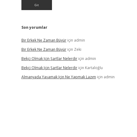
,
Son yorumlar
Bir Erkek Ne Zaman Büyür
için
admin
Bir Erkek Ne Zaman Büyür
için
Zeki
Bekçi Olmak Için Şartlar Nelerdir
için
admin
Bekçi Olmak Için Şartlar Nelerdir
için
Kartaloğlu
Almanyada Yaşamak Için Ne Yapmak Lazım
için
admin