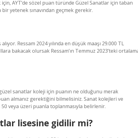
çin, AYT’de sözel puan türünde Güzel Sanatlar için taban
n bir yetenek sınavından geçmek gerekir.
 alıyor. Ressam 2024 yılında en düşük maaşı 29.000 TL
yıllara bakacak olursak Ressam’ın Temmuz 2023’teki ortalam
 güzel sanatlar koleji için puanın ne olduğunu merak
uan almanız gerektiğini bilmelisiniz. Sanat kolejleri ve
 50 veya üzeri puanla toplanmasıyla belirlenir.
ar lisesine gidilir mi?