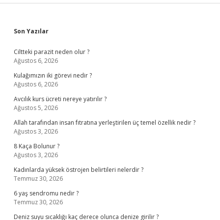
Sidebar
Son Yazılar
Ciltteki parazit neden olur ?
Ağustos 6, 2026
Kulağımızın iki görevi nedir ?
Ağustos 6, 2026
Avcılık kurs ücreti nereye yatırılır ?
Ağustos 5, 2026
Allah tarafından insan fıtratına yerleştirilen üç temel özellik nedir ?
Ağustos 3, 2026
8 Kaça Bolunur ?
Ağustos 3, 2026
Kadınlarda yüksek östrojen belirtileri nelerdir ?
Temmuz 30, 2026
6 yaş sendromu nedir ?
Temmuz 30, 2026
Deniz suyu sıcaklığı kaç derece olunca denize girilir ?