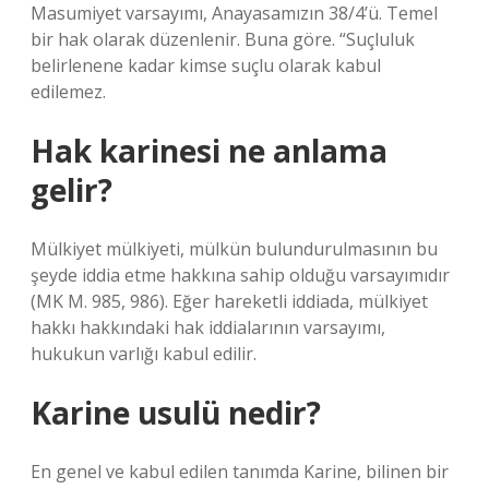
Masumiyet varsayımı, Anayasamızın 38/4’ü. Temel
bir hak olarak düzenlenir. Buna göre. “Suçluluk
belirlenene kadar kimse suçlu olarak kabul
edilemez.
Hak karinesi ne anlama
gelir?
Mülkiyet mülkiyeti, mülkün bulundurulmasının bu
şeyde iddia etme hakkına sahip olduğu varsayımıdır
(MK M. 985, 986). Eğer hareketli iddiada, mülkiyet
hakkı hakkındaki hak iddialarının varsayımı,
hukukun varlığı kabul edilir.
Karine usulü nedir?
En genel ve kabul edilen tanımda Karine, bilinen bir