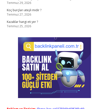
Temmuz 29, 2026
Koç burçları ateşli midir ?
Temmuz 27, 2026
Kazaklar hangi eti yer ?
Temmuz 25, 2026
Reklam ve İletişim:
Skype: live:.cid.575569c608265c69