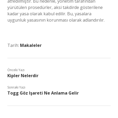
atfedilmiştir. Bu nedenle, yönetim tarafından
yürütülen prosedürler, aksi takdirde gösterilene
kadar yasa olarak kabul edilir. Bu, yasalara
uygunluk yasasının korunması olarak adlandırılır.
Tarih:
Makaleler
Önceki Yazı
Kipler Nelerdir
Sonraki Yazı
Togg Göz Işareti Ne Anlama Gelir