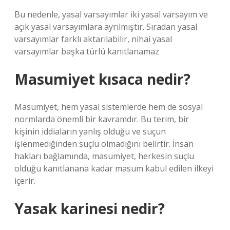
Bu nedenle, yasal varsayımlar iki yasal varsayım ve
açık yasal varsayımlara ayrılmıştır. Sıradan yasal
varsayımlar farklı aktarılabilir, nihai yasal
varsayımlar başka türlü kanıtlanamaz
Masumiyet kısaca nedir?
Masumiyet, hem yasal sistemlerde hem de sosyal
normlarda önemli bir kavramdır. Bu terim, bir
kişinin iddiaların yanlış olduğu ve suçun
işlenmediğinden suçlu olmadığını belirtir. İnsan
hakları bağlamında, masumiyet, herkesin suçlu
olduğu kanıtlanana kadar masum kabul edilen ilkeyi
içerir.
Yasak karinesi nedir?