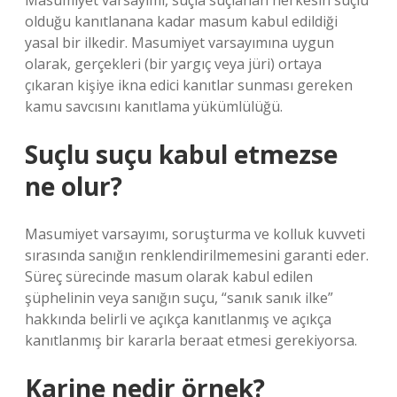
Masumiyet varsayımı, suçla suçlanan herkesin suçlu
olduğu kanıtlanana kadar masum kabul edildiği
yasal bir ilkedir. Masumiyet varsayımına uygun
olarak, gerçekleri (bir yargıç veya jüri) ortaya
çıkaran kişiye ikna edici kanıtlar sunması gereken
kamu savcısını kanıtlama yükümlülüğü.
Suçlu suçu kabul etmezse
ne olur?
Masumiyet varsayımı, soruşturma ve kolluk kuvveti
sırasında sanığın renklendirilmemesini garanti eder.
Süreç sürecinde masum olarak kabul edilen
şüphelinin veya sanığın suçu, “sanık sanık ilke”
hakkında belirli ve açıkça kanıtlanmış ve açıkça
kanıtlanmış bir kararla beraat etmesi gerekiyorsa.
Karine nedir örnek?