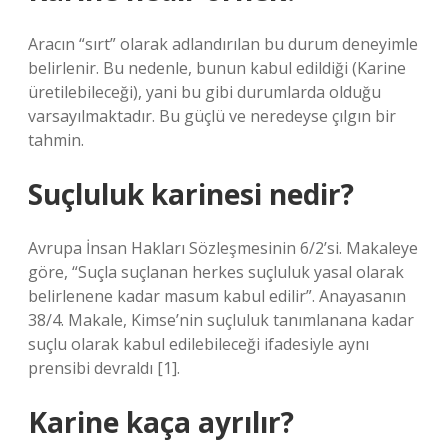
Aracın “sırt” olarak adlandırılan bu durum deneyimle
belirlenir. Bu nedenle, bunun kabul edildiği (Karine
üretilebileceği), yani bu gibi durumlarda olduğu
varsayılmaktadır. Bu güçlü ve neredeyse çılgın bir
tahmin.
Suçluluk karinesi nedir?
Avrupa İnsan Hakları Sözleşmesinin 6/2’si. Makaleye
göre, “Suçla suçlanan herkes suçluluk yasal olarak
belirlenene kadar masum kabul edilir”. Anayasanın
38/4. Makale, Kimse’nin suçluluk tanımlanana kadar
suçlu olarak kabul edilebileceği ifadesiyle aynı
prensibi devraldı [1].
Karine kaça ayrılır?