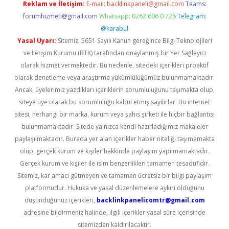
Reklam ve İletişim:
E-mail:
backlinkpaneli@gmail.com
Teams:
forumhizmeti@gmail.com
Whatsapp: 0262 606 0 726
Telegram:
@karabul
Yasal Uyarı:
Sitemiz, 5651 Sayılı Kanun gereğince Bilgi Teknolojileri
ve İletişim Kurumu (BTK) tarafından onaylanmış bir Yer Sağlayıcı
olarak hizmet vermektedir. Bu nedenle, sitedeki içerikleri proaktif
olarak denetleme veya araştırma yükümlülüğümüz bulunmamaktadır.
Ancak, üyelerimiz yazdıkları içeriklerin sorumluluğunu taşımakta olup,
siteye üye olarak bu sorumluluğu kabul etmiş sayılırlar. Bu internet
sitesi, herhangi bir marka, kurum veya şahıs şirketi ile hiçbir bağlantısı
bulunmamaktadır. Sitede yalnızca kendi hazırladığımız makaleler
paylaşılmaktadır. Burada yer alan içerikler haber niteliği taşımamakta
olup, gerçek kurum ve kişiler hakkında paylaşım yapılmamaktadır.
Gerçek kurum ve kişiler ile isim benzerlikleri tamamen tesadüfidir.
Sitemiz, kar amacı gütmeyen ve tamamen ücretsiz bir bilgi paylaşım
platformudur. Hukuka ve yasal düzenlemelere aykırı olduğunu
düşündüğünüz içerikleri,
backlinkpanelicomtr@gmail.com
adresine bildirmeniz halinde, ilgili içerikler yasal süre içerisinde
sitemizden kaldırılacaktır.