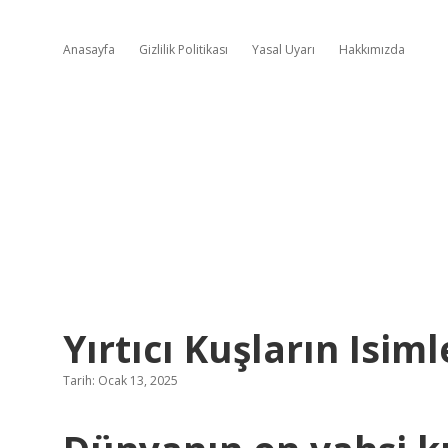
Anasayfa
Gizlilik Politikası
Yasal Uyarı
Hakkımızda
Yırtıcı Kuşların Isiml
Tarih: Ocak 13, 2025