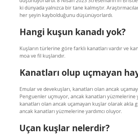
düşünüyorlardı. 8 Nisan 2023 Stresemann’ın Bristlef
ki dünyada yalnızca bir tane kalmıştır. Araştırmacıla
her şeyin kaybolduğunu düşünüyorlardı.
Hangi kuşun kanadı yok?
Kuşların türlerine göre farklı kanatları vardır ve ka
moa ve fil kuşlarıdır.
Kanatları olup uçmayan hay
Emular ve devekuşları, kanatları olan ancak uçamay
Penguenler uçmuyor, ancak kanatları yüzmelerine y
kanatları olan ancak uçamayan kuşlar olarak akla 
ancak kanatları yüzmelerine yardımcı oluyor.
Uçan kuşlar nelerdir?