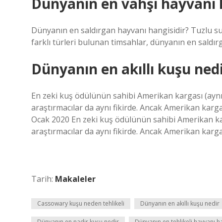
Dünyanın en vahşi hayvanı 
Dünyanın en saldırgan hayvanı hangisidir? Tuzlu su t
farklı türleri bulunan timsahlar, dünyanın en saldır
Dünyanın en akıllı kuşu ned
En zeki kuş ödülünün sahibi Amerikan kargası (aynı
araştırmacılar da aynı fikirde. Ancak Amerikan kargas
Ocak 2020 En zeki kuş ödülünün sahibi Amerikan kar
araştırmacılar da aynı fikirde. Ancak Amerikan karga
Tarih:
Makaleler
Cassowary kuşu neden tehlikeli
Dünyanın en akıllı kuşu nedir
Dünyanın en nadir kuşu nedir
Dünyanın en tehlikeli hayvanı h