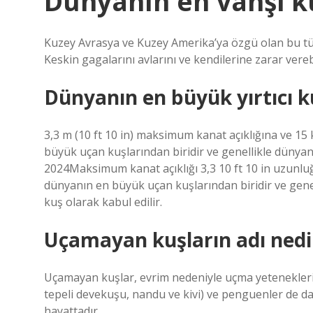
Dünyanın en vahşi k
Kuzey Avrasya ve Kuzey Amerika’ya özgü olan bu türe
Keskin gagalarını avlarını ve kendilerine zarar vereb
Dünyanın en büyük yırtıcı k
3,3 m (10 ft 10 in) maksimum kanat açıklığına ve 15
büyük uçan kuşlarından biridir ve genellikle dünyanı
2024Maksimum kanat açıklığı 3,3 10 ft 10 in uzunluğ
dünyanın en büyük uçan kuşlarından biridir ve genell
kuş olarak kabul edilir.
Uçamayan kuşların adı nedi
Uçamayan kuşlar, evrim nedeniyle uçma yetenekleri
tepeli devekuşu, nandu ve kivi) ve penguenler de d
hayattadır.