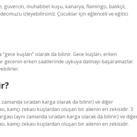
n, güvercin, muhabbet kuşu, kanarya, flamingo, balıkçıl,
deomuzu izleyebilirsiniz. Çocuklar için eğlenceli ve eğitici
“gece kuşları” olarak da bilinir. Gece kuşları, erken
lar gecenin erken saatlerinde uykuya dalmayı başaramazlar.
bilirler.
ir?
 zamanda sıradan karga olarak da bilinir) ve diğer
ı, kamçı zekası kuşlardan oluşan bir ailenin en zekisidir. 3
gası (aynı zamanda sıradan karga olarak da bilinir) ve diğe
sı, kamçı zekası kuşlardan oluşan bir ailenin en zekisidir.