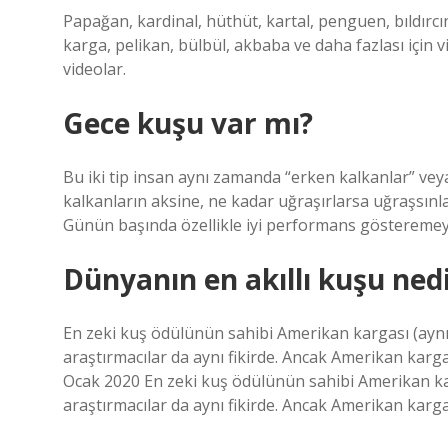
Papağan, kardinal, hüthüt, kartal, penguen, bıldırcı
karga, pelikan, bülbül, akbaba ve daha fazlası için vi
videolar.
Gece kuşu var mı?
Bu iki tip insan aynı zamanda “erken kalkanlar” veya 
kalkanların aksine, ne kadar uğraşırlarsa uğraşsın
Günün başında özellikle iyi performans gösteremeye
Dünyanın en akıllı kuşu ned
En zeki kuş ödülünün sahibi Amerikan kargası (aynı
araştırmacılar da aynı fikirde. Ancak Amerikan kargas
Ocak 2020 En zeki kuş ödülünün sahibi Amerikan kar
araştırmacılar da aynı fikirde. Ancak Amerikan karga