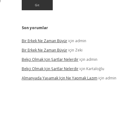
r
Son yorumlar
Bir Erkek Ne Zaman Büyür
için
admin
Bir Erkek Ne Zaman Büyür
için
Zeki
Bekçi Olmak Için Şartlar Nelerdir
için
admin
Bekçi Olmak Için Şartlar Nelerdir
için
Kartaloğlu
Almanyada Yaşamak Için Ne Yapmak Lazım
için
admin