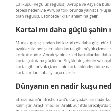
Çalıkuşu (Regulus regulus), Avrupa ve Asya’da bulun
tepesi nedeniyle Avrupa folklorunda yalnızca “kuşla
olan regulus, Latincede “kral” anlamına gelir.
Kartal mı daha güçlü şahin 
Mutlak güç açısından kel kartal çok daha güçlüdür. Bü
ayakları ile pençeleri altın kartal gibi büyük çizmel
korkutucudur. Ancak şahinler kel kartallardan daha 
kartal çok daha güçlüdür. Büyük bir şahinin yaklaşık d
kartal gibi büyük çizmeli bir kartalınkinden biraz 
kartallardan daha iyi uçuculardır.
Dünyanın en nadir kuşu ned
Stresemann’ın Bristlefront’u dünyadaki en nadir kuşl
kalmıştır. Araştırmacılar, Aralık 2018’de Brezilya’d