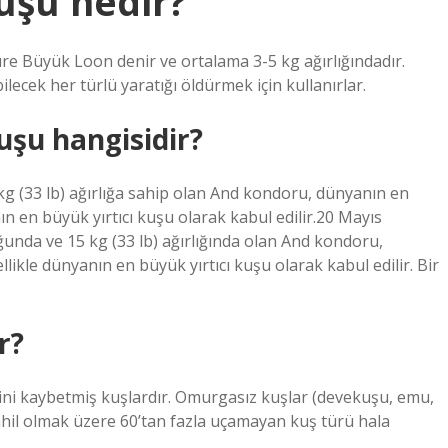
uşu nedir?
 Büyük Loon denir ve ortalama 3-5 kg ​​ağırlığındadır.
ilecek her türlü yaratığı öldürmek için kullanırlar.
uşu hangisidir?
 kg (33 lb) ağırlığa sahip olan And kondoru, dünyanın en
n en büyük yırtıcı kuşu olarak kabul edilir.20 Mayıs
unda ve 15 kg (33 lb) ağırlığında olan And kondoru,
ikle dünyanın en büyük yırtıcı kuşu olarak kabul edilir. Bir
r?
ni kaybetmiş kuşlardır. Omurgasız kuşlar (devekuşu, emu,
ahil olmak üzere 60’tan fazla uçamayan kuş türü hala