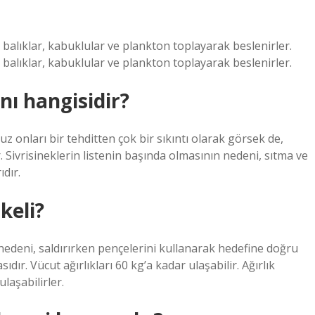
 balıklar, kabuklular ve plankton toplayarak beslenirler.
 balıklar, kabuklular ve plankton toplayarak beslenirler.
nı hangisidir?
 onları bir tehditten çok bir sıkıntı olarak görsek de,
r. Sivrisineklerin listenin başında olmasının nedeni, sıtma ve
dır.
keli?
 nedeni, saldırırken pençelerini kullanarak hedefine doğru
ır. Vücut ağırlıkları 60 kg’a kadar ulaşabilir. Ağırlık
laşabilirler.