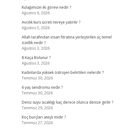
Kulağımızın iki görevi nedir ?
Ağustos 6, 2026
Avcılık kurs ücreti nereye yatırılır ?
Ağustos 5, 2026
Allah tarafından insan fıtratına yerleştirilen üç temel
özellik nedir ?
Ağustos 3, 2026
8 Kaça Bolunur ?
Ağustos 3, 2026
Kadınlarda yüksek östrojen belirtileri nelerdir ?
Temmuz 30, 2026
6 yaş sendromu nedir ?
Temmuz 30, 2026
Deniz suyu sıcaklığı kaç derece olunca denize girilir ?
Temmuz 29, 2026
Koç burçları ateşli midir ?
Temmuz 27, 2026