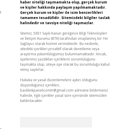
haber niteliği taşımamakta olup, gerçek kurum
ve kişiler hakkında paylaşım yapılmamaktadır.
ı
Gerçek kurum ve kişiler ile isim benzerlikleri
tamamen tesadüfidir. Sitemizdeki bilgiler taslak
halindedir ve tavsiye niteliği taşımazlar.
Sitemiz, 5651 Sayılı Kanun gereğince Bilgi Teknolojileri
ve İletişim Kurumu (BTK) tarafından onaylanmış bir Yer
Sağlayıcı olarak hizmet vermektedir. Bu nedenle,
sitedeki içerikleri proaktif olarak denetleme veya
araştırma yükümlülüğümüz bulunmamaktadır. Ancak,
üyelerimiz yazdıkları içeriklerin sorumluluğunu
taşımakta olup, siteye üye olarak bu sorumluluğu kabul
etmiş sayılırlar.
Hukuka ve yasal düzenlemelere aykırı olduğunu
düşündüğünüz içerikleri,
backlinkpanelicomtr@gmail.com
adresine bildirmeniz
halinde, ilgili içerikler yasal süre içerisinde sitemizden
kaldırılacaktır.
Arama