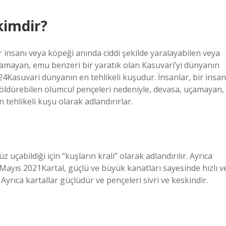
kimdir?
r insanı veya köpeği anında ciddi şekilde yaralayabilen veya
çamayan, emu benzeri bir yaratık olan Kasuvari’yi dünyanın
024Kasuvari dünyanın en tehlikeli kuşudur. İnsanlar, bir insan
 öldürebilen ölümcül pençeleri nedeniyle, devasa, uçamayan,
 tehlikeli kuşu olarak adlandırırlar.
 uçabildiği için “kuşların kralı” olarak adlandırılır. Ayrıca
1 Mayıs 2021Kartal, güçlü ve büyük kanatları sayesinde hızlı v
. Ayrıca kartallar güçlüdür ve pençeleri sivri ve keskindir.