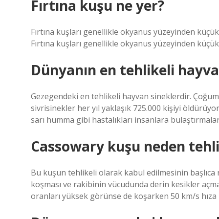
Fırtına kuşu ne yer?
Fırtına kuşları genellikle okyanus yüzeyinden küçük
Fırtına kuşları genellikle okyanus yüzeyinden küçük
Dünyanın en tehlikeli hayva
Gezegendeki en tehlikeli hayvan sineklerdir. Çoğumuz
sivrisinekler her yıl yaklaşık 725.000 kişiyi öldürüyo
sarı humma gibi hastalıkları insanlara bulaştırmaları
Cassowary kuşu neden tehli
Bu kuşun tehlikeli olarak kabul edilmesinin başlıca
koşması ve rakibinin vücudunda derin kesikler açmasıd
oranları yüksek görünse de koşarken 50 km/s hıza u