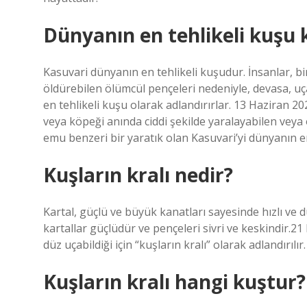
Dünyanın en tehlikeli kuşu 
Kasuvari dünyanın en tehlikeli kuşudur. İnsanlar, bi
öldürebilen ölümcül pençeleri nedeniyle, devasa, u
en tehlikeli kuşu olarak adlandırırlar. 13 Haziran 2
veya köpeği anında ciddi şekilde yaralayabilen veya
emu benzeri bir yaratık olan Kasuvari’yi dünyanın en
Kuşların kralı nedir?
Kartal, güçlü ve büyük kanatları sayesinde hızlı ve düz
kartallar güçlüdür ve pençeleri sivri ve keskindir.2
düz uçabildiği için “kuşların kralı” olarak adlandırılır
Kuşların kralı hangi kuştur?