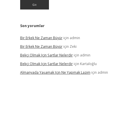
Son yorumlar
Bir Erkek Ne Zaman Büyür
için
admin
Bir Erkek Ne Zaman Büyür
için
Zeki
Bekçi Olmak Için Şartlar Nelerdir
için
admin
Bekçi Olmak Için Şartlar Nelerdir
için
Kartaloğlu
Almanyada Yaşamak Için Ne Yapmak Lazım
için
admin