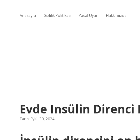
Anasayfa
Gizlilik Politikası
Yasal Uyarı
Hakkımızda
Evde Insülin Direnci
Tarih: Eylül 30, 2024