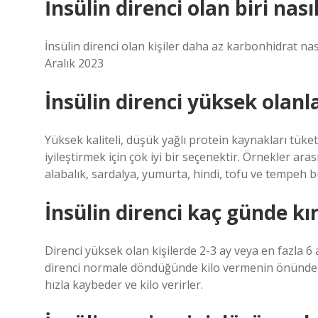
İnsülin direnci olan biri nası
İnsülin direnci olan kişiler daha az karbonhidrat nas
Aralık 2023
İnsülin direnci yüksek olanl
Yüksek kaliteli, düşük yağlı protein kaynakları tüke
iyileştirmek için çok iyi bir seçenektir. Örnekler a
alabalık, sardalya, yumurta, hindi, tofu ve tempeh 
İnsülin direnci kaç günde kır
Direnci yüksek olan kişilerde 2-3 ay veya en fazla 6 
direnci normale döndüğünde kilo vermenin önündeki 
hızla kaybeder ve kilo verirler.