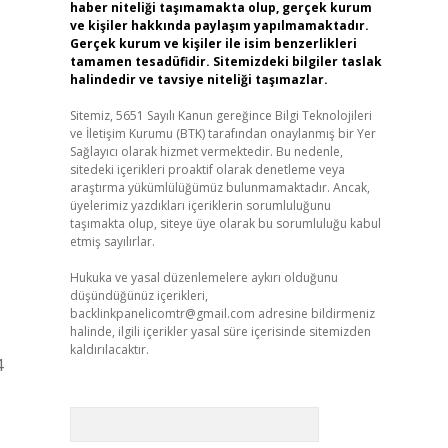
haber niteliği taşımamakta olup, gerçek kurum
ve kişiler hakkında paylaşım yapılmamaktadır.
Gerçek kurum ve kişiler ile isim benzerlikleri
tamamen tesadüfidir. Sitemizdeki bilgiler taslak
halindedir ve tavsiye niteliği taşımazlar.
Sitemiz, 5651 Sayılı Kanun gereğince Bilgi Teknolojileri
ve İletişim Kurumu (BTK) tarafından onaylanmış bir Yer
Sağlayıcı olarak hizmet vermektedir. Bu nedenle,
sitedeki içerikleri proaktif olarak denetleme veya
araştırma yükümlülüğümüz bulunmamaktadır. Ancak,
üyelerimiz yazdıkları içeriklerin sorumluluğunu
taşımakta olup, siteye üye olarak bu sorumluluğu kabul
etmiş sayılırlar.
Hukuka ve yasal düzenlemelere aykırı olduğunu
düşündüğünüz içerikleri,
backlinkpanelicomtr@gmail.com
adresine bildirmeniz
halinde, ilgili içerikler yasal süre içerisinde sitemizden
kaldırılacaktır.
4
Arama