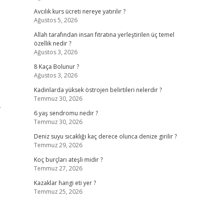
Avcılık kurs ücreti nereye yatırılır ?
Ağustos 5, 2026
Allah tarafından insan fıtratına yerleştirilen üç temel
özellik nedir ?
Ağustos 3, 2026
8 Kaça Bolunur ?
Ağustos 3, 2026
Kadınlarda yüksek östrojen belirtileri nelerdir ?
Temmuz 30, 2026
,
6 yaş sendromu nedir ?
Temmuz 30, 2026
Deniz suyu sıcaklığı kaç derece olunca denize girilir ?
Temmuz 29, 2026
Koç burçları ateşli midir ?
Temmuz 27, 2026
Kazaklar hangi eti yer ?
Temmuz 25, 2026