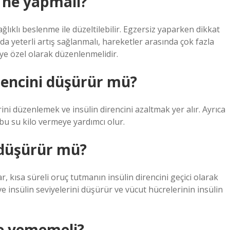
n ne yapmalı?
ğlıklı beslenme ile düzeltilebilir. Egzersiz yaparken dikkat
da yeterli artış sağlanmalı, hareketler arasında çok fazla
ye özel olarak düzenlenmelidir.
rencini düşürür mü?
ni düzenlemek ve insülin direncini azaltmak yer alır. Ayrıca
n bu su kilo vermeye yardımcı olur.
 düşürür mü?
ar, kısa süreli oruç tutmanın insülin direncini geçici olarak
e insülin seviyelerini düşürür ve vücut hücrelerinin insülin
 ne yememeli?