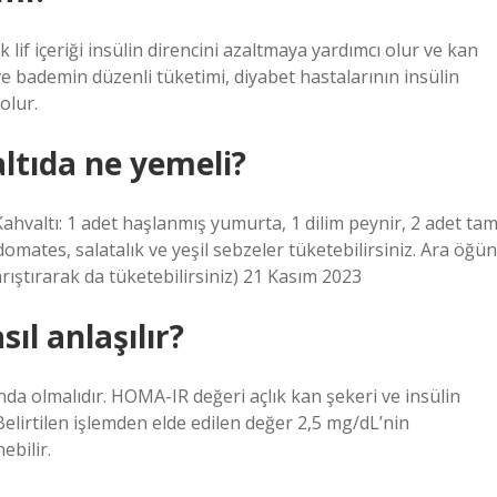
f içeriği insülin direncini azaltmaya yardımcı olur ve kan
e bademin düzenli tüketimi, diyabet hastalarının insülin
olur.
altıda ne yemeli?
 Kahvaltı: 1 adet haşlanmış yumurta, 1 dilim peynir, 2 adet ta
domates, salatalık ve yeşil sebzeler tüketebilirsiniz. Ara öğün
rıştırarak da tüketebilirsiniz) 21 Kasım 2023
sıl anlaşılır?
ında olmalıdır. HOMA-IR değeri açlık kan şekeri ve insülin
 Belirtilen işlemden elde edilen değer 2,5 mg/dL’nin
ebilir.