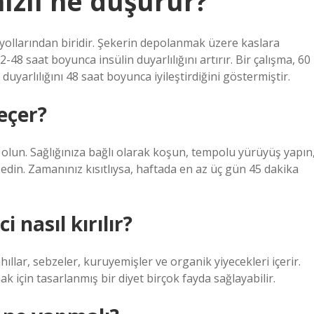
hızlı ne düşürür?
i yollarından biridir. Şekerin depolanmak üzere kaslara
-48 saat boyunca insülin duyarlılığını artırır. Bir çalışma, 60
uyarlılığını 48 saat boyunca iyileştirdiğini göstermiştir.
geçer?
 olun. Sağlığınıza bağlı olarak koşun, tempolu yürüyüş yapın
 edin. Zamanınız kısıtlıysa, haftada en az üç gün 45 dakika
 nasıl kırılır?
hıllar, sebzeler, kuruyemişler ve organik yiyecekleri içerir.
k için tasarlanmış bir diyet birçok fayda sağlayabilir.