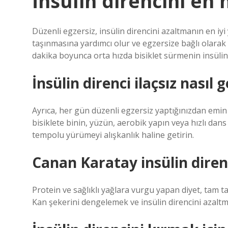
İnsülin direncini en 
Düzenli egzersiz, insülin direncini azaltmanın en iy
taşınmasına yardımcı olur ve egzersize bağlı olarak 2
dakika boyunca orta hızda bisiklet sürmenin insülin d
İnsülin direnci ilaçsız nasıl 
Ayrıca, her gün düzenli egzersiz yaptığınızdan emin
bisiklete binin, yüzün, aerobik yapın veya hızlı dans
tempolu yürümeyi alışkanlık haline getirin.
Canan Karatay insülin direnci
Protein ve sağlıklı yağlara vurgu yapan diyet, tam ta
Kan şekerini dengelemek ve insülin direncini azaltma