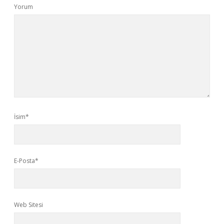
Yorum
İsim*
E-Posta*
Web Sitesi