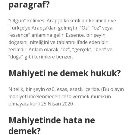
paragraf?
“Olgun” kelimesi Arapça kökenli bir kelimedir ve
Türkçe’ye Arapça’dan gelmiştir. “Öz”, “öz” veya
“essence” anlamına gelir. Essence, bir şeyin
doğasını, niteliğini ve tabiatını ifade eden bir
terimdir. Anlam olarak, “öz”, “gerçek”, “ben” ve
“doğa” gibi terimlere benzer.
Mahiyeti ne demek hukuk?
Nitelik, bir şeyin özü, esas, esaslı. İçeride. (Bu olayın
mahiyeti incelenmeden ceza vermek mümkün
olmayacaktır.) 25 Nisan 2020
Mahiyetinde hata ne
demek?