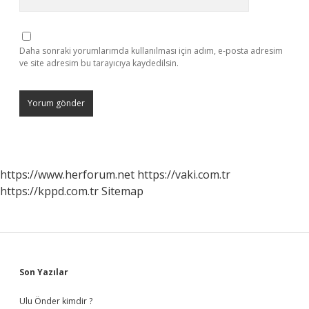
Daha sonraki yorumlarımda kullanılması için adım, e-posta adresim
ve site adresim bu tarayıcıya kaydedilsin.
https://www.herforum.net
https://vaki.com.tr
https://kppd.com.tr
Sitemap
Sidebar
Son Yazılar
Ulu Önder kimdir ?