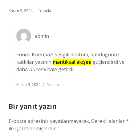
Kasım 9, 2024
Yanıtla
admin
Funda Korkmaz! Sevgili dostum, sunduğunuz
katkılar yazının
mantıksal akışını
güçlendirdi ve
daha
düzenli
hale getirdi.
Kasım 9, 2024
Yanıtla
Bir yanıt yazın
E-posta adresiniz yayınlanmayacak.
Gerekli alanlar
*
ile işaretlenmişlerdir