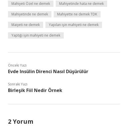
Mahiyeti Özel ne demek
Mahiyetinde hata ne demek
Mahiyetinde ne demek
Mahiyette ne demek TDK
Maiyeti ne demek
Yapılan işin mahiyeti ne demek
Yaptığı işin mahiyeti ne demek
Önceki Yazı
Evde Insülin Direnci Nasıl Düşürülür
Sonraki Yazı
Birleşik Fiil Nedir Örnek
2 Yorum