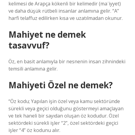
kelimesi de Arapça kökenli bir kelimedir (maʿiyyet)
ve daha düşük rütbeli insanlar anlamına gelir. “A”
harfi telaffuz edilirken kısa ve uzatılmadan okunur.
Mahiyet ne demek
tasavvuf?
Öz, en basit anlamıyla bir nesnenin insan zihnindeki
temsili anlamına gelir.
Mahiyeti Özel ne demek?
“Öz kodu; Yapılan işin özel veya kamu sektöründe
sürekli veya geçici olduğunu göstermeyi amaçlayan
ve tek haneli bir sayıdan oluşan öz kodudur. Özel
sektördeki sürekli işler “2”, özel sektördeki geçici
işler “4” öz kodunu alır.