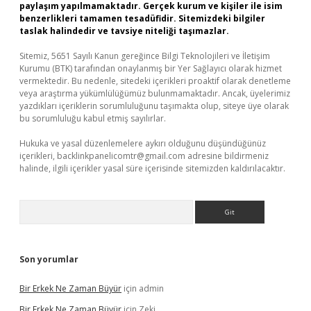
paylaşım yapılmamaktadır. Gerçek kurum ve kişiler ile isim
benzerlikleri tamamen tesadüfidir. Sitemizdeki bilgiler
taslak halindedir ve tavsiye niteliği taşımazlar.
Sitemiz, 5651 Sayılı Kanun gereğince Bilgi Teknolojileri ve İletişim
Kurumu (BTK) tarafından onaylanmış bir Yer Sağlayıcı olarak hizmet
vermektedir. Bu nedenle, sitedeki içerikleri proaktif olarak denetleme
veya araştırma yükümlülüğümüz bulunmamaktadır. Ancak, üyelerimiz
yazdıkları içeriklerin sorumluluğunu taşımakta olup, siteye üye olarak
bu sorumluluğu kabul etmiş sayılırlar.
Hukuka ve yasal düzenlemelere aykırı olduğunu düşündüğünüz
içerikleri,
backlinkpanelicomtr@gmail.com
adresine bildirmeniz
halinde, ilgili içerikler yasal süre içerisinde sitemizden kaldırılacaktır.
Arama
Son yorumlar
Bir Erkek Ne Zaman Büyür
için
admin
Bir Erkek Ne Zaman Büyür
için
Zeki